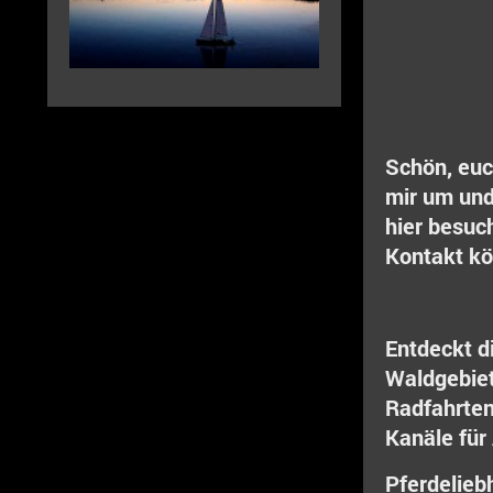
Schön, euc
mir um und
hier besuc
Kontakt
kö
Entdeckt d
Waldgebie
Radfahrten
Kanäle für
Pferdelieb