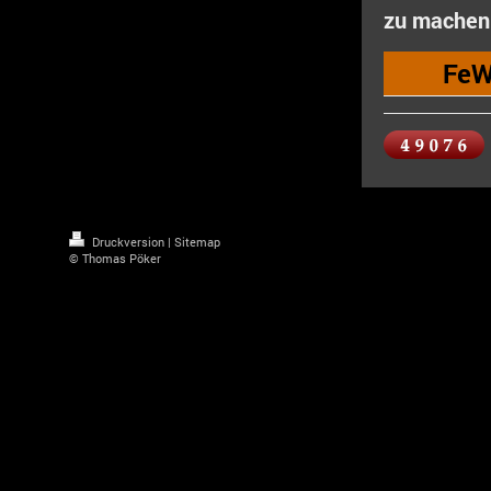
zu machen
FeW
Druckversion
|
Sitemap
© Thomas Pöker