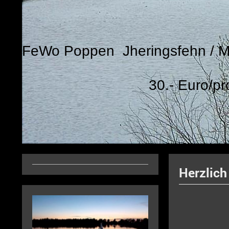
FeWo Poppen Jheringsfehn /
30.- Euro/pro 
Herzlic