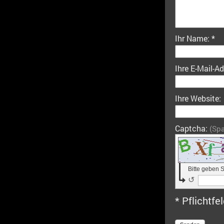
Ihr Name: *
Ihre E-Mail-A
Ihre Website:
Captcha:
(Sp
Bitte geben 
↺
* Pflichtfe