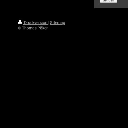
Senden
Druckversion
|
Sitemap
© Thomas Pöker